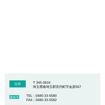
〒345-0816
住所
埼玉県南埼玉郡宮代町字金原567
TEL：0480-33-5580
連絡先
FAX：0480-33-5582