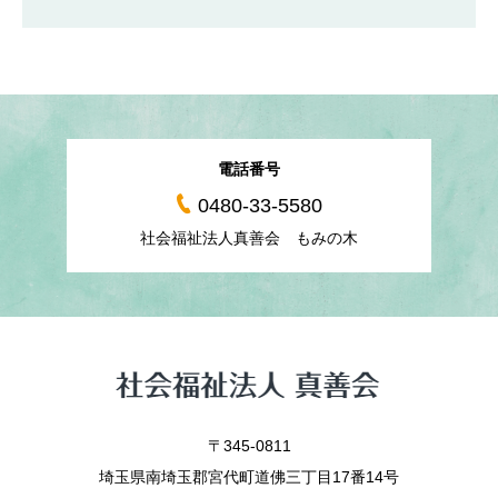
電話番号
0480-33-5580
社会福祉法人真善会 もみの木
〒345-0811
埼玉県南埼玉郡宮代町道佛三丁目17番14号