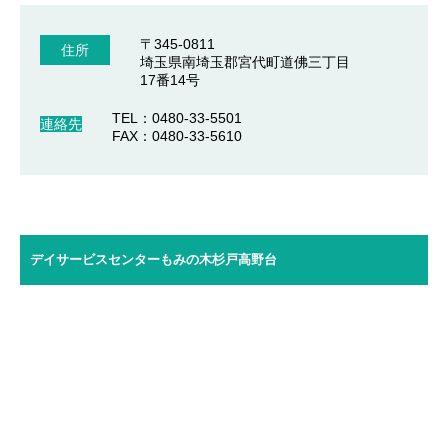
〒345-0811
住所
埼玉県南埼玉郡宮代町道佛三丁目
17番14号
TEL：0480-33-5501
連絡先
FAX：0480-33-5610
デイサービスセンターもみの木杉戸高野台